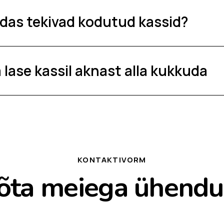
das tekivad kodutud kassid?
 lase kassil aknast alla kukkuda
KONTAKTIVORM
õta meiega ühendu