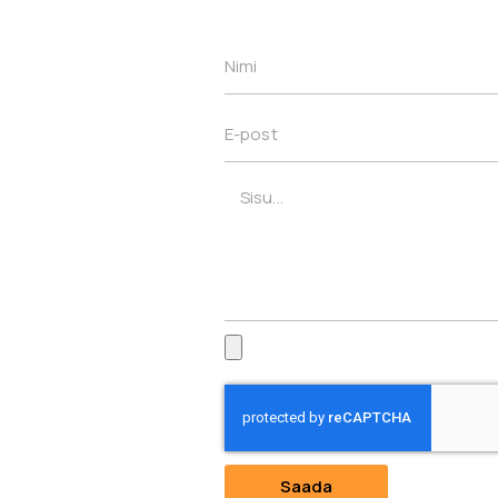
Saada