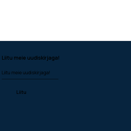
Liitu meie uudiskirjaga!